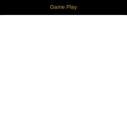
Game Play