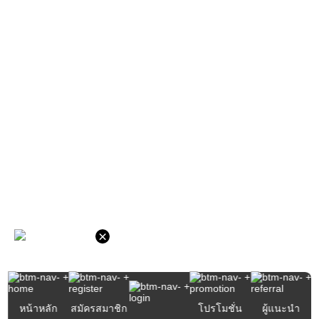
×
หน้าหลัก
สมัครสมาชิก
โปรโมชั่น
ผู้แนะนำ