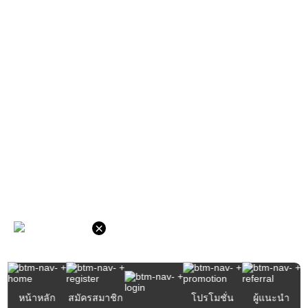
×
หน้าหลัก
สมัครสมาชิก
โปรโมชั่น
ผู้แนะนำ